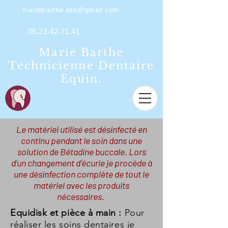
mariebarthe.tde@gmail.com
06.23.42.71.41
Marie Barthe
Technicienne Dentaire
Equin.
Le matériel utilisé est désinfecté en
continu pendant le soin dans une
solution de Bétadine buccale. Lors
d’un changement d’écurie je procède à
une désinfection complète de tout le
matériel avec les produits
nécessaires.
Equidisk et pièce à main :
Pour
réaliser les soins dentaires je